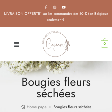
LIVRAISON OFFERTE* sur les commandes dès 80 € (en Belgique
seulement)
0
Bougies fleurs
séchées
Home page
Bougies fleurs séchées