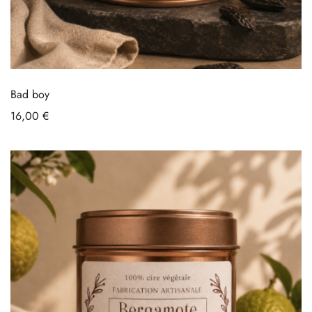
Bad boy
16,00
€