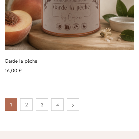
Garde la pêche
16,00
€
1
2
3
4