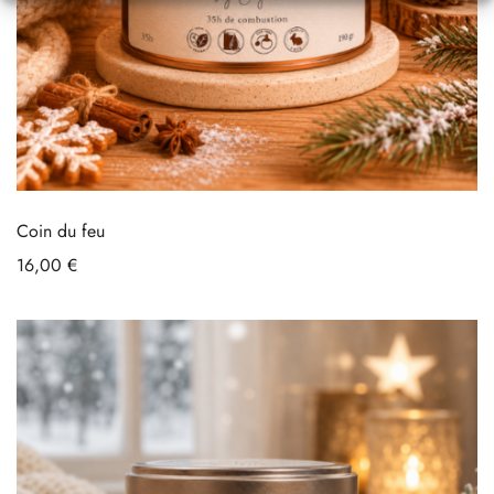
Coin du feu
16,00
€