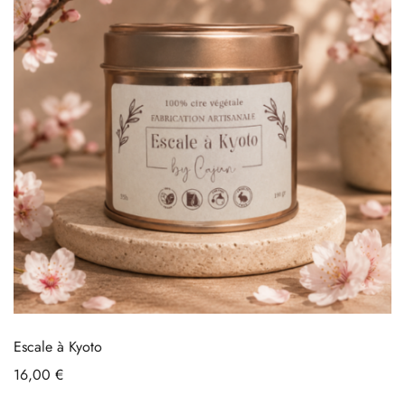
Escale à Kyoto
16,00
€