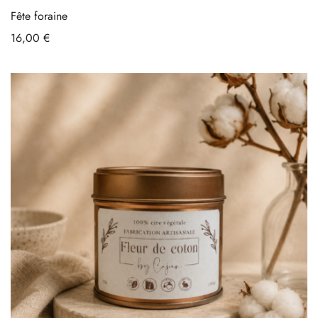
Fête foraine
16,00
€