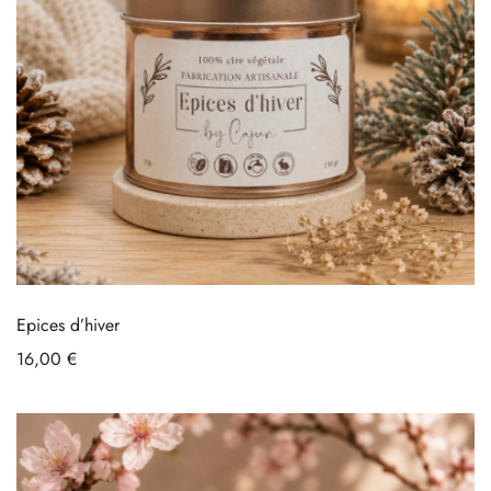
Epices d’hiver
16,00
€